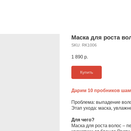
Маска для роста во
SKU:
RK1006
1 890
р.
Купить
Дарим 10 пробников шамп
Проблема: выпадение воло
Этап ухода: маска, увлажн
Для чего?
Маска для роста волос – 