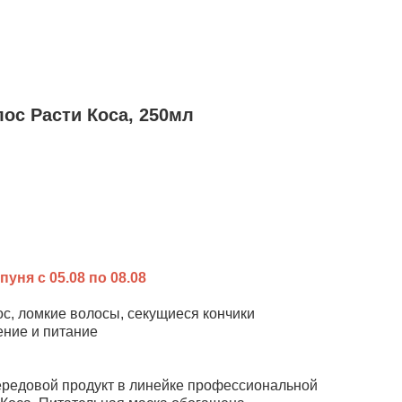
лос Расти Коса, 250мл
уня с 05.08 по 08.08
с, ломкие волосы, секущиеся кончики
ение и питание
передовой продукт в линейке профессиональной