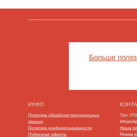
Больше полез
ИНФО
КОНТ
Политика обработки персональных
Тел. /T
данных
WhatsA
Политика конфиденциальности
Наша по
Публичная оферта
Режим ра