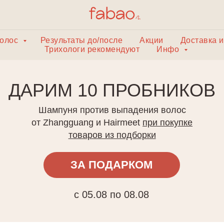
волос
Результаты до/после
Акции
Доставка и
Трихологи рекомендуют
Инфо
АРИМ 10 ПРОБНИКОВ
Шампуня против выпадения волос
от Zhangguang и Hairmeet
при покупке
товаров из подборки
ЗА ПОДАРКОМ
с 05.08 по 08.08