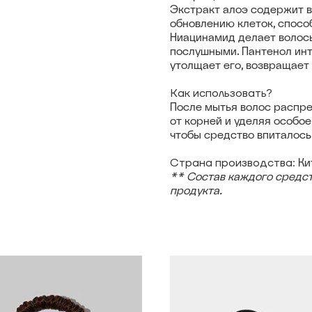
Экстракт алоэ содержит в
обновлению клеток, спосо
Ниацинамид делает волос
послушными. Пантенол инт
утолщает его, возвращает
Как использовать?
После мытья волос распре
от корней и уделяя особо
чтобы средство впиталось,
Страна производства:
Ки
** Состав каждого средст
продукта.