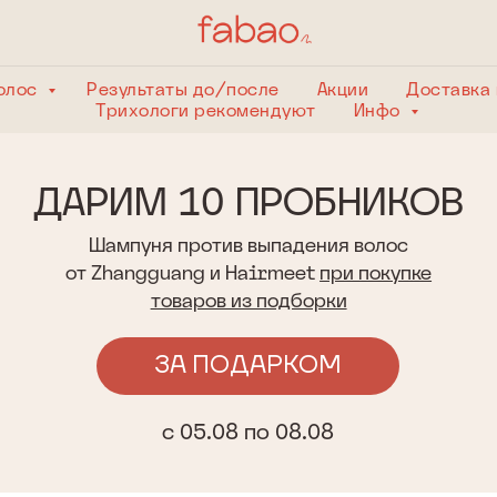
волос
Результаты до/после
Акции
Доставка 
Трихологи рекомендуют
Инфо
АРИМ 10 ПРОБНИКОВ
Шампуня против выпадения волос
от Zhangguang и Hairmeet
при покупке
товаров из подборки
ЗА ПОДАРКОМ
с 05.08 по 08.08