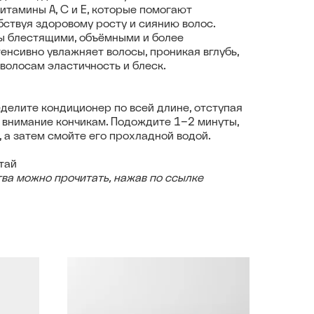
итамины A, C и E, которые помогают
бствуя здоровому росту и сиянию волос.
ы блестящими, объёмными и более
енсивно увлажняет волосы, проникая вглубь,
 волосам эластичность и блеск.
делите кондиционер по всей длине, отступая
е внимание кончикам. Подождите 1−2 минуты,
 а затем смойте его прохладной водой.
тай
ва можно прочитать, нажав по ссылке