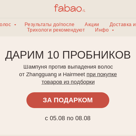
волос
Результаты до/после
Акции
Доставка и
Трихологи рекомендуют
Инфо
АРИМ 10 ПРОБНИКОВ
Шампуня против выпадения волос
от Zhangguang и Hairmeet
при покупке
товаров из подборки
ЗА ПОДАРКОМ
с 05.08 по 08.08