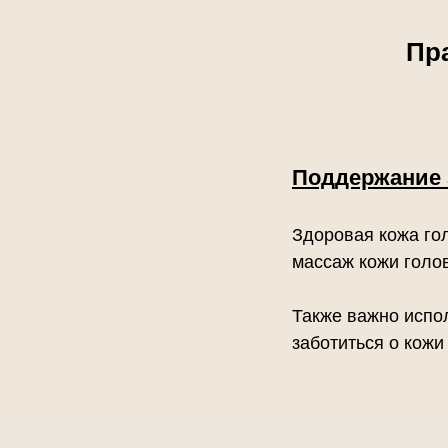
Пр
Поддержание 
Здоровая кожа го
массаж кожи голов
Также важно испо
заботиться о кожи