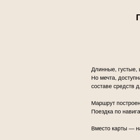
Длинные, густые, 
Но мечта, доступ
составе средств д
Маршрут построен
Поездка по навиг
Вместо карты — на