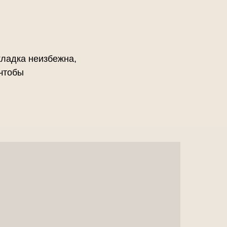
кладка неизбежна,
чтобы