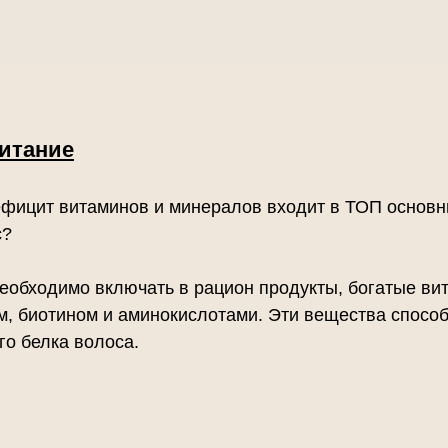
итание
дефицит витаминов и минералов входит в ТОП основ
с?
еобходимо включать в рацион продукты, богатые вит
м, биотином и аминокислотами. Эти вещества способ
го белка волоса.