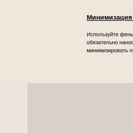
Минимизация 
Используйте фены
обязательно нано
минимизировать п