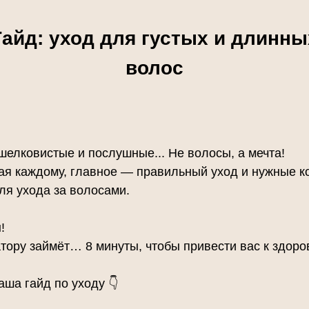
Гайд: уход для густых и длинны
волос
шелковистые и послушные... Не волосы, а мечта!
ная каждому, главное — правильный уход и нужные к
ля ухода за волосами.
!
атору займёт… 8 минуты, чтобы привести вас к здор
ша гайд по уходу 👇