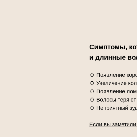
Симптомы, ко
и длинные во
Ｏ Появление коро
Ｏ Увеличение кол
Ｏ Появление ломко
Ｏ Волосы теряют 
Ｏ Неприятный зуд
Если вы заметили 