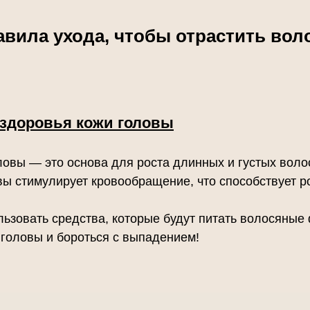
авила ухода, чтобы отрастить вол
здоровья кожи головы
ловы — это основа для роста длинных и густых воло
ы стимулирует кровообращение, что способствует ро
льзовать средства, которые будут питать волосяные
 головы и бороться с выпадением!