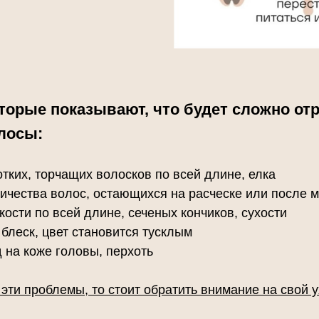
торые показывают, что будет сложно отр
лосы:
тких, торчащих волосков по всей длине, елка
ичества волос, остающихся на расческе или после 
сти по всей длине, сеченых кончиков, сухости
блеск, цвет становится тусклым
 на коже головы, перхоть
эти проблемы, то стоит обратить внимание на свой у