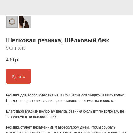
Шелковая резинка, Шёлковый беж
SKU:
F1015
490
р.
Купить
Резинка для волос, сделана из 100% шелка для защиты ваших волос.
Предотвращает спутывание, не оставляет заломов на волосах.
Благодаря гладким волокнам шёлка, резинка скользит по волосам, не
травмируя и не повреждая их.
Резинка станет незаменимым аксессуаром днем, чтобы собрать
волосы в хвост или косу. А также ночью, если у вас длинные волосы, их