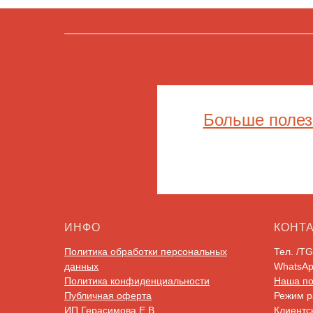
Больше полез
ИНФО
КОНТ
Политика обработки персональных
Тел. /T
данных
WhatsA
Политика конфиденциальности
Наша по
Публичная оферта
Режим ра
ИП Герасимова Е.В.
Клиентс