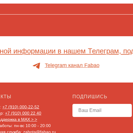
ной информации в нашем Телеграм, по
Telegram канал Fabao
АКТЫ
ПОДПИШИСЬ
G:
+7 (910) 000-22-52
pp:
+7 (910) 000 22 40
ддержка в MAX > >
боты: пн-вс 10:00 - 20:00
кая служба:
zabota@fabao.ru