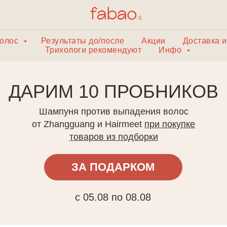
волос
Результаты до/после
Акции
Доставка и
Трихологи рекомендуют
Инфо
АРИМ 10 ПРОБНИКОВ
Шампуня против выпадения волос
от Zhangguang и Hairmeet
при покупке
товаров из подборки
ЗА ПОДАРКОМ
с 05.08 по 08.08