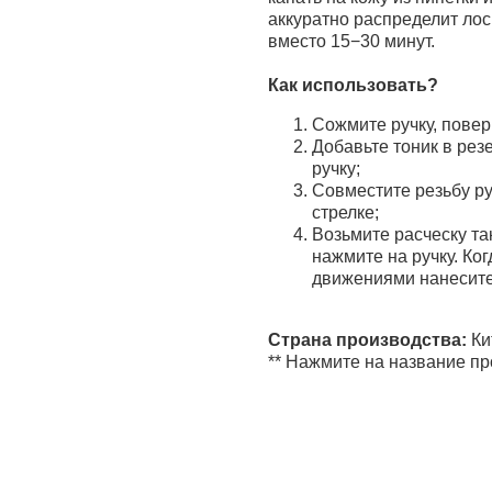
аккуратно распределит лос
вместо 15−30 минут.
Как использовать?
Сожмите ручку, повер
Добавьте тоник в рез
ручку;
Совместите резьбу ру
стрелке;
Возьмите расческу та
нажмите на ручку. Ко
движениями нанесите 
Страна производства:
Ки
** Нажмите на название пр