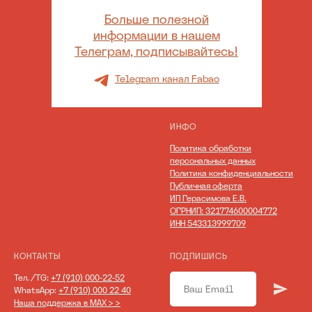
Больше полезной
информации в нашем
Телеграм, подписывайтесь!
Telegram канал Fabao
ИНФО
Политика обработки
персональных данных
Политика конфиденциальности
Публичная оферта
ИП Герасимова Е.В.
ОГРНИП: 321774600004772
ИНН 543313999709
КОНТАКТЫ
ПОДПИШИСЬ
Тел. /TG:
+7 (910) 000-22-52
WhatsApp:
+7 (910) 000 22 40
Наша поддержка в MAX > >