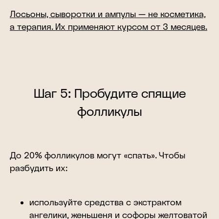
Лосьоны, сыворотки и ампулы — не косметика,
а терапия. Их применяют курсом от 3 месяцев.
Шаг 5: Пробудите спящие
фолликулы
До 20% фолликулов могут «спать». Чтобы
разбудить их:
используйте средства с экстрактом
ангелики, женьшеня и софоры желтоватой